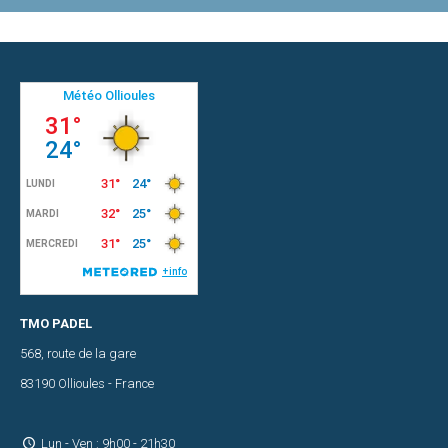
TMO PADEL
568, route de la gare
83190 Ollioules - France
Lun - Ven : 9h00 - 21h30