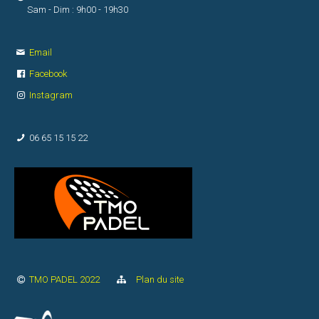
Sam - Dim : 9h00 - 19h30
Email
Facebook
Instagram
06 65 15 15 22
TMO PADEL 2022
Plan du site