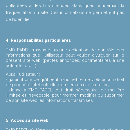
collectées à des fins d'études statistiques concernant la
fréquentation du site. Ces informations ne permettent pas
de l’identifier.
4. Responsabilités particulières
TMO PADEL n'assume aucune obligation de contrôle des
informations que l'utilisateur peut vouloir divulguer sur le
présent site web (petites annonces, commentaires à une
actualité, etc...).
Aussi l'utilisateur :
- garantit que ce qu’il peut transmettre, ne viole aucun droit
de propriété intellectuelle d'un tiers ou une autre loi ;
- donne à TMO PADEL tout droit nécessaire, de manière
illimitée et irrévocable, pour montrer, modifier ou supprimer
de son site web les informations transmises.
5. Accès au site web
TMO PADEL s’efforce de maintenir accessible son site web,