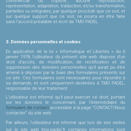
commercial du copiste, aucune reproduction,
représentation, adaptation, traduction, et/ou transformation,
partielles ou intégrales, par quelque procédé que ce soit, et
sur quelque support que ce soit, ne pourra en être faite
sans l'accord préalable et écrit de TMO PADEL.
3. Données personnelles et cookies
En application de la loi « Informatique et Libertés » du 6
janvier 1978, l’utilisateur du présent site web dispose d’un
droit d’accès, de modification, de rectification et de
suppression des données personnelles qu’il aurait pu être
amené à déposer par le biais des formulaires présents sur
ce site. Ces formulaires sont nécessaires pour répondre à
sa demande, et sont uniquement destinées à TMO PADEL,
responsable de leur traitement.
L'utilisateur est informé qu'il peut exercer ce droit, portant
sur les données le concernant, par l'intermédiaire du
formulaire de contact
accessible à la page "CONTACT/Nous
contacter" du site web.
Par ailleurs, l’utilisateur est informé que lors de ses visites
sur le site web tmo-padel.fr certaines informations sont